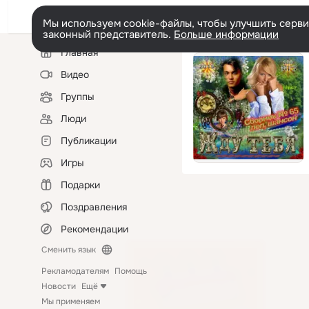
Мы используем cookie-файлы, чтобы улучшить сервис
законный представитель.
Больше информации
Левая
Главная
колонка
Видео
Группы
Люди
Публикации
Игры
Подарки
Поздравления
Рекомендации
Сменить язык
Рекламодателям
Помощь
Новости
Ещё
Мы применяем