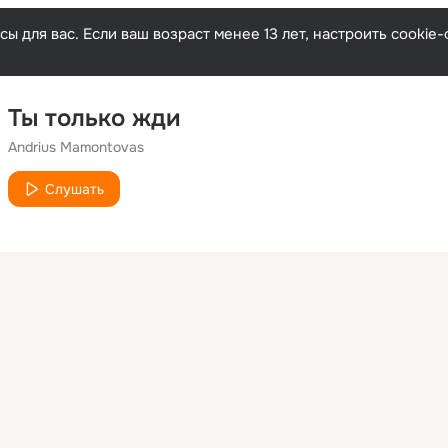
ы для вас. Если ваш возраст менее 13 лет, настроить cooki
Ты только жди
Andrius Mamontovas
Слушать