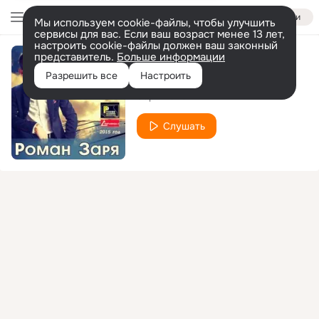
Войти
Мы используем cookie-файлы, чтобы улучшить
сервисы для вас. Если ваш возраст менее 13 лет,
настроить cookie-файлы должен ваш законный
представитель.
Больше информации
Верба
Разрешить все
Настроить
Заря Роман
Слушать