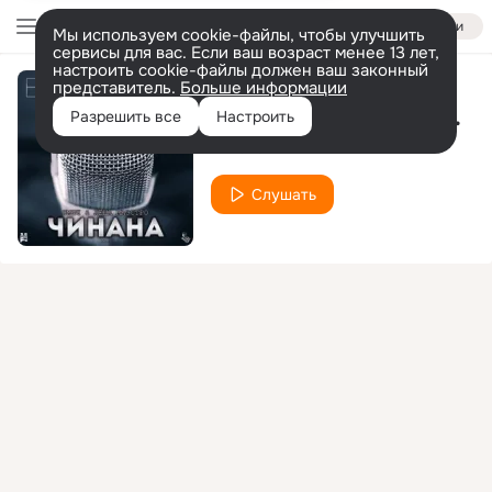
Войти
Мы используем cookie-файлы, чтобы улучшить
сервисы для вас. Если ваш возраст менее 13 лет,
настроить cookie-файлы должен ваш законный
представитель.
Больше информации
Лето (уч.Жаман).(AGRMusic)
Разрешить все
Настроить
Чинана
Слушать