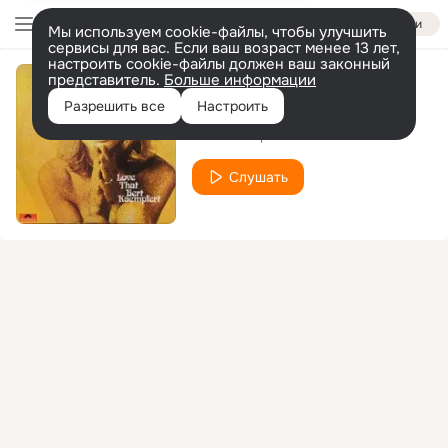
Войти
Мы используем cookie-файлы, чтобы улучшить
сервисы для вас. Если ваш возраст менее 13 лет,
настроить cookie-файлы должен ваш законный
представитель.
Больше информации
Lonely Is The Name
Разрешить все
Настроить
Bert Kaempfert
Слушать