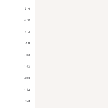
3:16
4:58
4:13
4:11
3:10
4:42
4:10
4:42
3:41