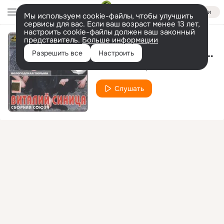
Войти
Мы используем cookie-файлы, чтобы улучшить
сервисы для вас. Если ваш возраст менее 13 лет,
настроить cookie-файлы должен ваш законный
представитель.
Больше информации
Вологодская тюрьма
Разрешить все
Настроить
Виталий Синица
Слушать