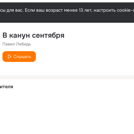
ы для вас. Если ваш возраст менее 13 лет, настроить cooki
В канун сентября
Павел Лебидь
Слушать
ителя