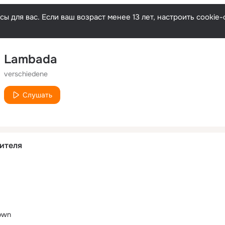
ы для вас. Если ваш возраст менее 13 лет, настроить cooki
Lambada
verschiedene
Слушать
ителя
down