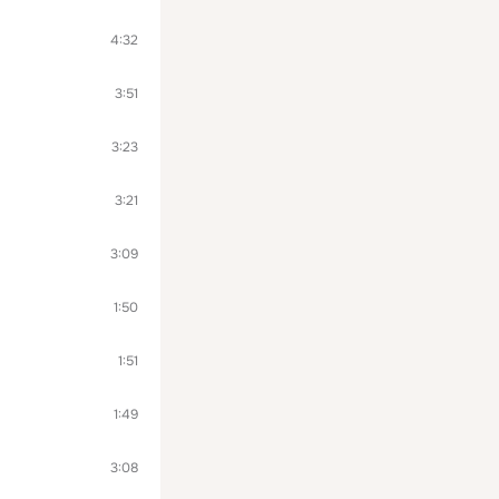
4:32
3:51
3:23
3:21
3:09
1:50
1:51
1:49
3:08