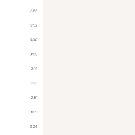
2:58
3:52
3:30
3:08
3:19
3:25
2:51
3:09
3:24