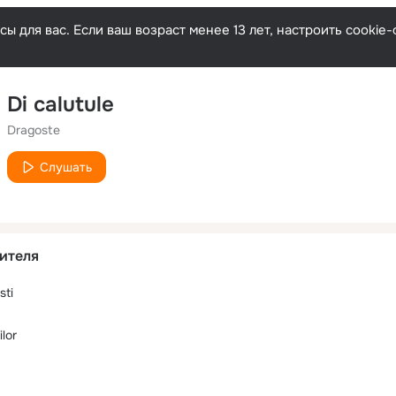
ы для вас. Если ваш возраст менее 13 лет, настроить cooki
Di calutule
Dragoste
Слушать
ителя
sti
ilor