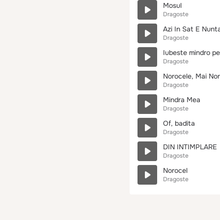
Mosul
Dragoste
Azi In Sat E Nunt
Dragoste
Iubeste mindro pe
Dragoste
Norocele, Mai No
Dragoste
Mindra Mea
Dragoste
Of, badita
Dragoste
DIN INTIMPLARE
Dragoste
Norocel
Dragoste