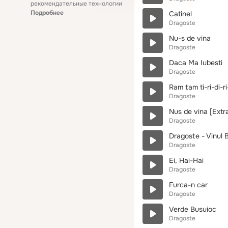
рекомендательные технологии
Подробнее
Catinel
Dragoste
Nu-s de vina
Dragoste
Daca Ma Iubesti
Dragoste
Ram tam ti-ri-di-r
Dragoste
Nus de vina [Extra
Dragoste
Dragoste - Vinul 
Dragoste
Ei, Hai-Hai
Dragoste
Furca-n car
Dragoste
Verde Busuioc
Dragoste