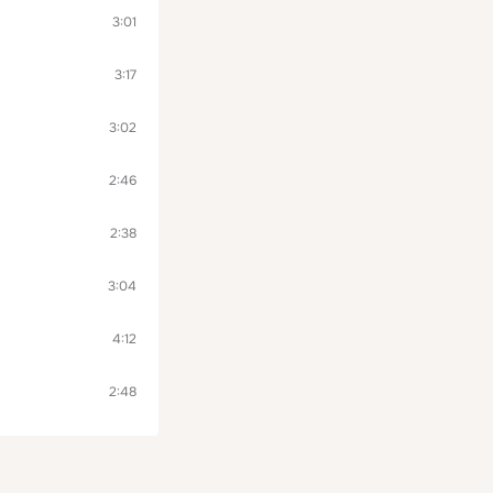
3:01
3:17
3:02
2:46
2:38
3:04
4:12
2:48