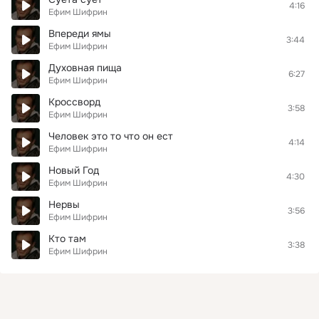
4:16
Ефим Шифрин
Впереди ямы
3:44
Ефим Шифрин
Духовная пища
6:27
Ефим Шифрин
Кроссворд
3:58
Ефим Шифрин
Человек это то что он ест
4:14
Ефим Шифрин
Новый Год
4:30
Ефим Шифрин
Нервы
3:56
Ефим Шифрин
Кто там
3:38
Ефим Шифрин