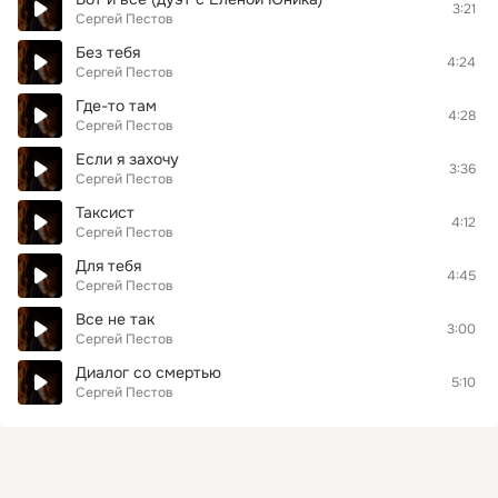
3:21
Сергей Пестов
Без тебя
4:24
Сергей Пестов
Где-то там
4:28
Сергей Пестов
Если я захочу
3:36
Сергей Пестов
Таксист
4:12
Сергей Пестов
Для тебя
4:45
Сергей Пестов
Все не так
3:00
Сергей Пестов
Диалог со смертью
5:10
Сергей Пестов