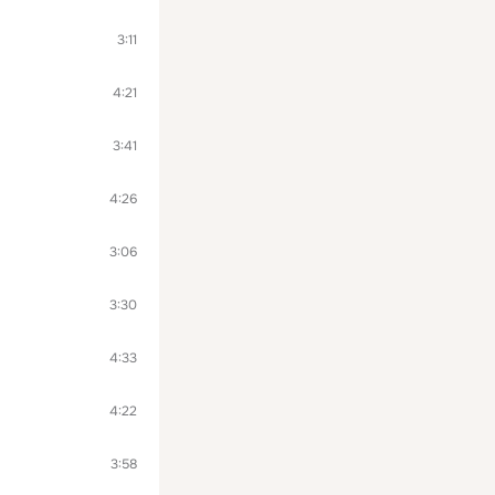
3:11
4:21
3:41
4:26
3:06
3:30
4:33
4:22
3:58