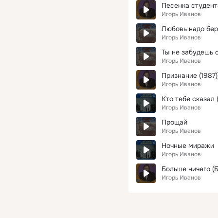
Песенка студент
Игорь Иванов
Любовь надо бере
Игорь Иванов
Ты не забудешь 
Игорь Иванов
Признание (1987)
Игорь Иванов
Кто тебе сказал 
Игорь Иванов
Прощай
Игорь Иванов
Ночные миражи
Игорь Иванов
Больше ничего (Б
Игорь Иванов