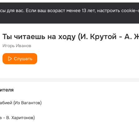
ы для вас. Если ваш возраст менее 13 лет, настроить cooki
Игорь Иванов
Слушать
ителя
бией (Из Вагантов)
в - В. Харитонов)