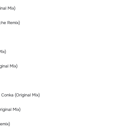
nal Mix)
oche Remix)
Mix)
inal Mix)
 Conka (Original Mix)
iginal Mix)
Remix)