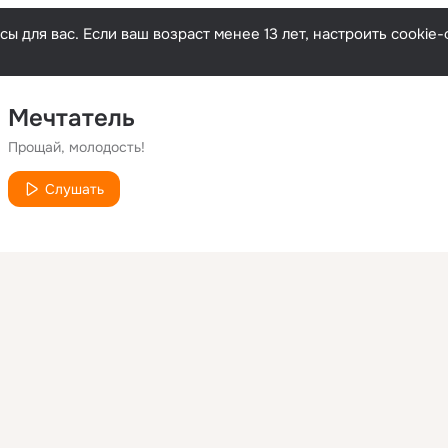
ы для вас. Если ваш возраст менее 13 лет, настроить cooki
Мечтатель
Прощай, молодость!
Слушать