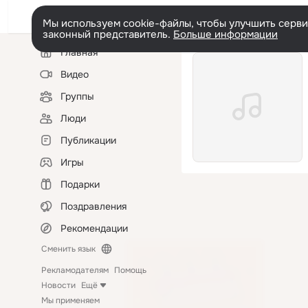
Мы используем cookie-файлы, чтобы улучшить сервис
законный представитель.
Больше информации
Левая
Главная
колонка
Видео
Группы
Люди
Публикации
Игры
Подарки
Поздравления
Рекомендации
Сменить язык
Рекламодателям
Помощь
Новости
Ещё
Мы применяем