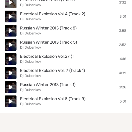
3:32
Dj Dubenkov
Electrical Explosion Vol.4 (Track 2)
3:01
Dj Dubenkov
Russian Winter 2013 (Track 8)
3:58
Dj Dubenkov
Russian Winter 2013 (Track 5)
2:52
Dj Dubenkov
Electrical Explosion Vol.27 (T
4:18
Dj Dubenkov
Electrical Explosion Vol. 7 (Track 1)
4:39
Dj Dubenkov
Russian Winter 2013 (Track 1)
3:26
Dj Dubenkov
Electrical Explosion Vol.6 (Track 9)
5:01
Dj Dubenkov