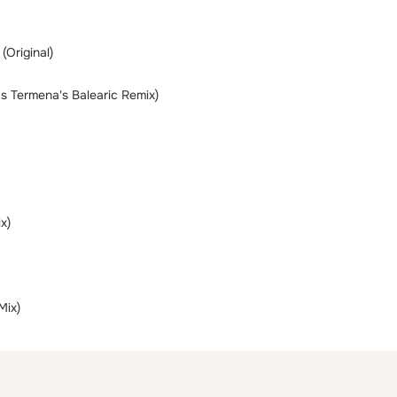
(Original)
s Termena's Balearic Remix)
x)
Mix)