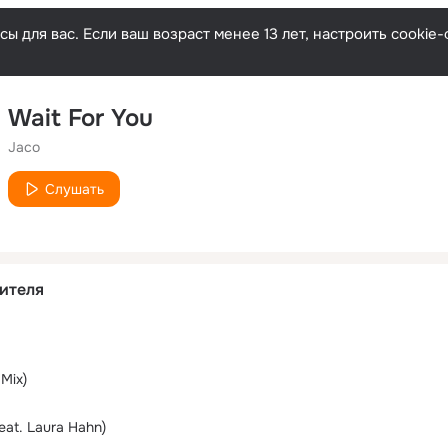
ы для вас. Если ваш возраст менее 13 лет, настроить cooki
Wait For You
Jaco
Слушать
ителя
 Mix)
eat. Laura Hahn)