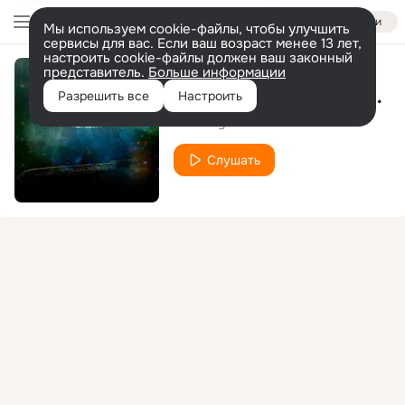
Войти
Мы используем cookie-файлы, чтобы улучшить
сервисы для вас. Если ваш возраст менее 13 лет,
настроить cookie-файлы должен ваш законный
представитель.
Больше информации
Stop Looking Around
Разрешить все
Настроить
Weloveyouwinona
Слушать