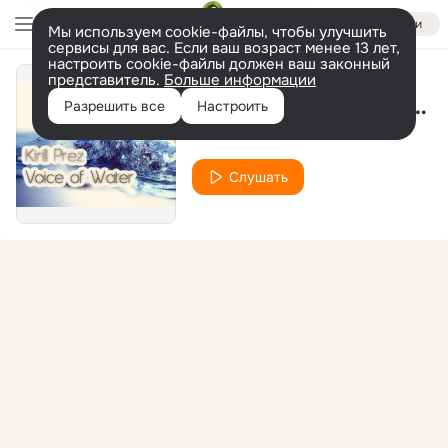
Войти
Мы используем cookie-файлы, чтобы улучшить
сервисы для вас. Если ваш возраст менее 13 лет,
настроить cookie-файлы должен ваш законный
представитель.
Больше информации
Voice of Water (Original Mix)
Разрешить все
Настроить
Kirill Prez
Слушать