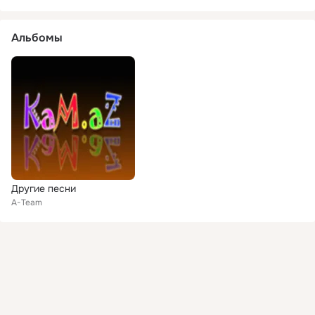
Альбомы
Другие песни
A-Team