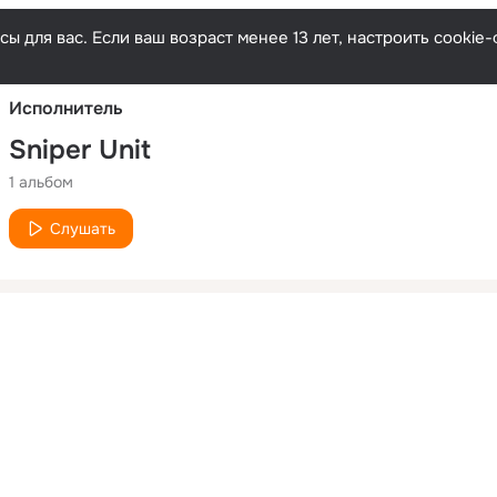
Русски
ы для вас. Если ваш возраст менее 13 лет, настроить cooki
Исполнитель
Sniper Unit
1 альбом
Слушать