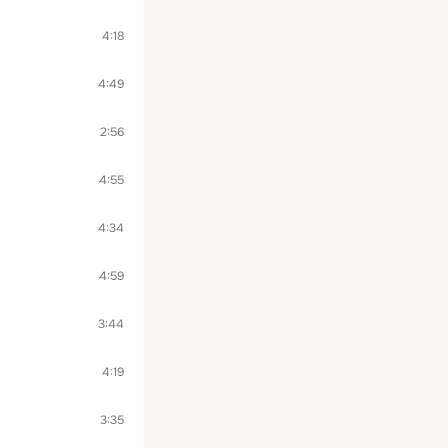
4:18
4:49
2:56
4:55
4:34
4:59
3:44
4:19
3:35