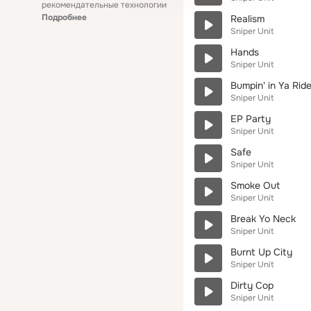
рекомендательные технологии
Подробнее
Realism
Sniper Unit
Hands
Sniper Unit
Bumpin' in Ya Rid
Sniper Unit
EP Party
Sniper Unit
Safe
Sniper Unit
Smoke Out
Sniper Unit
Break Yo Neck
Sniper Unit
Burnt Up City
Sniper Unit
Dirty Cop
Sniper Unit