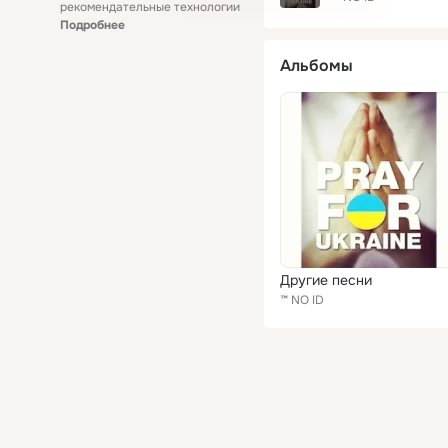
рекомендательные технологии
Подробнее
Альбомы
Другие песни
™ NO ID