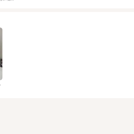
ы, джапа