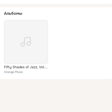
Альбомы
Fifty Shades of Jazz, Vol. 1 - Erotic, Sensual, Music Therapy
Orange Music