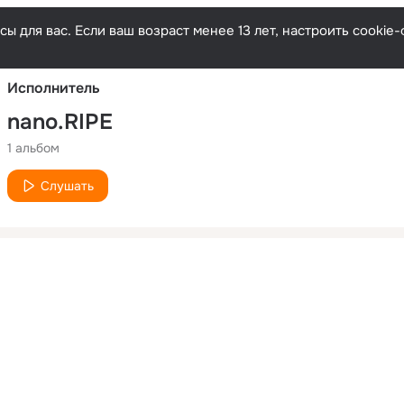
Русски
ы для вас. Если ваш возраст менее 13 лет, настроить cooki
Исполнитель
nano.RIPE
1 альбом
Слушать