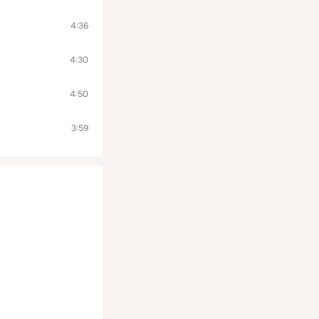
4:36
4:30
4:50
3:59