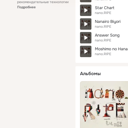
рекомендательные технологии
Подробнее
Star Chart
nano.RIPE
Nanairo Biyori
nano.RIPE
Answer Song
nano.RIPE
Moshimo no Hana
nano.RIPE
Альбомы