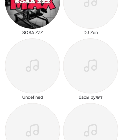
SOSA ZZZ
DJ Zen
Undefined
басы рулят