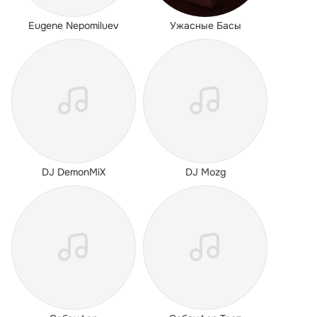
Eugene Nepomiluev
Ужасные Басы
DJ DemonMiX
DJ Mozg