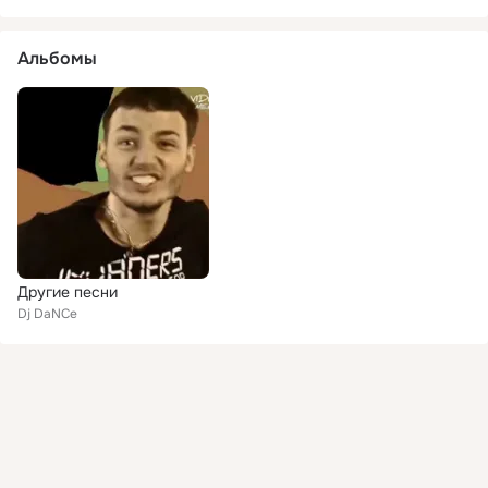
Альбомы
Другие песни
Dj DaNCe