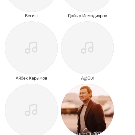
Бегиш
Дайыр Исмадияров
Айбек Карымов
Ay¦Gul