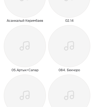
Асанкалый Керимбаев
02.14
05.Артык+Сапар
084. Бекчоро