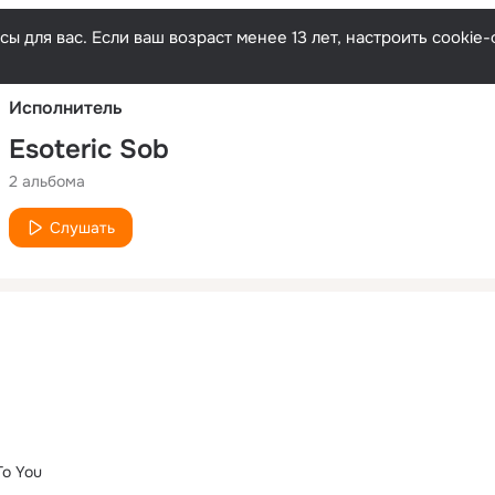
Русски
ы для вас. Если ваш возраст менее 13 лет, настроить cooki
Исполнитель
Esoteric Sob
2 альбома
Слушать
To You