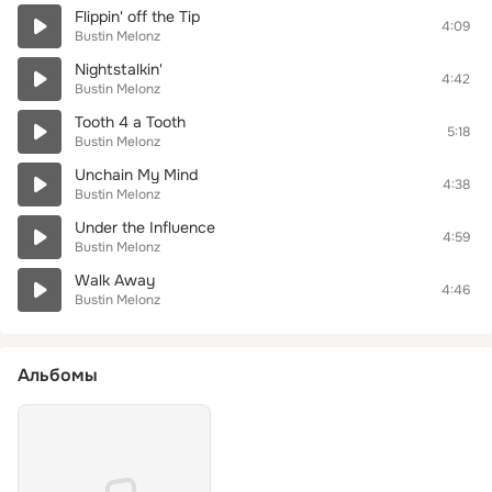
Flippin' off the Tip
4:09
Bustin Melonz
Nightstalkin'
4:42
Bustin Melonz
Tooth 4 a Tooth
5:18
Bustin Melonz
Unchain My Mind
4:38
Bustin Melonz
Under the Influence
4:59
Bustin Melonz
Walk Away
4:46
Bustin Melonz
Альбомы