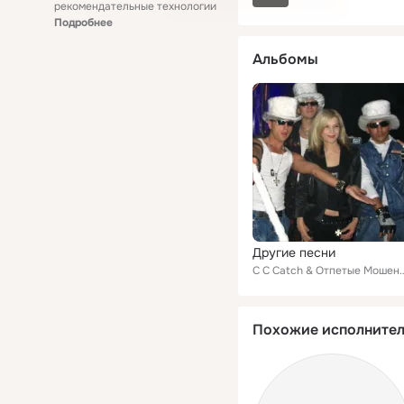
рекомендательные технологии
Подробнее
Альбомы
Другие песни
C C Catch & Отпеты
Похожие исполните