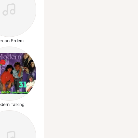
rcan Erdem
dern Talking