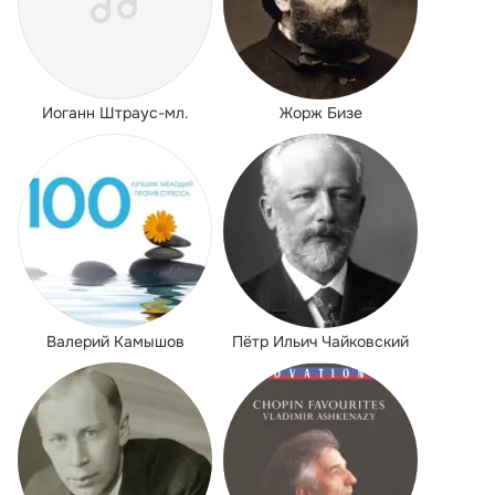
Иоганн Штраус-мл.
Жорж Бизе
Валерий Камышов
Пётр Ильич Чайковский