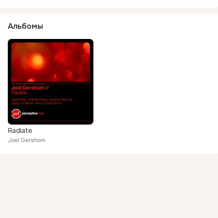
Альбомы
Radiate
Joel Gershom