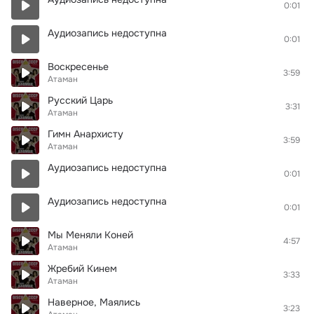
0:01
Аудиозапись недоступна
0:01
Воскресенье
3:59
Атаман
Русский Царь
3:31
Атаман
Гимн Анархисту
3:59
Атаман
Аудиозапись недоступна
0:01
Аудиозапись недоступна
0:01
Мы Меняли Коней
4:57
Атаман
Жребий Кинем
3:33
Атаман
Наверное, Маялись
3:23