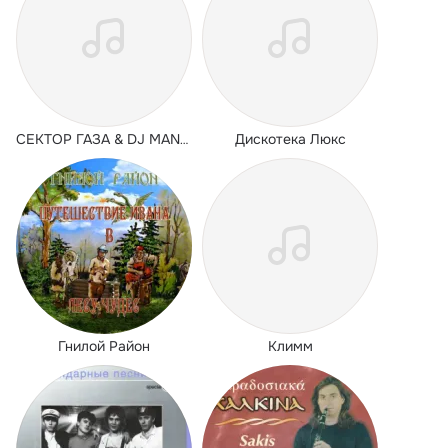
Дискотека Люкс
СЕКТОР ГАЗА & DJ MANOYLOV
Гнилой Район
Климм