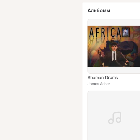
Альбомы
Shaman Drums
James Asher