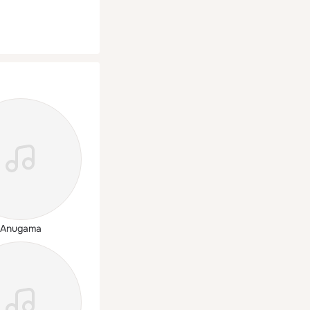
Anugama