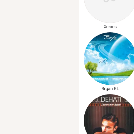
Xerxes
Bryan EL