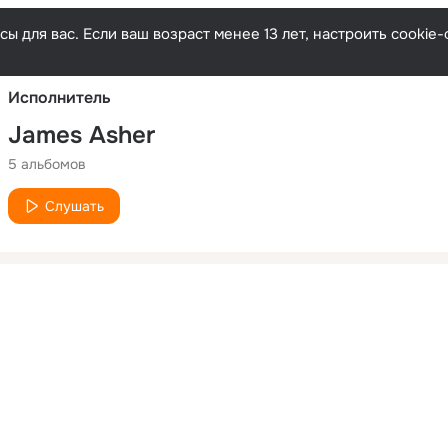
Русски
ы для вас. Если ваш возраст менее 13 лет, настроить cooki
Исполнитель
James Asher
5 альбомов
Слушать