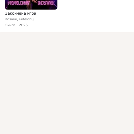
Закончена игра
Kosvee, Fefelony
Сингл
2025