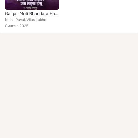
Galyat Moti Bhandara Hati Doiyvar Jag Majhya Hay
Nikhil Paval, Vilas Lakhe
Сингл
2025