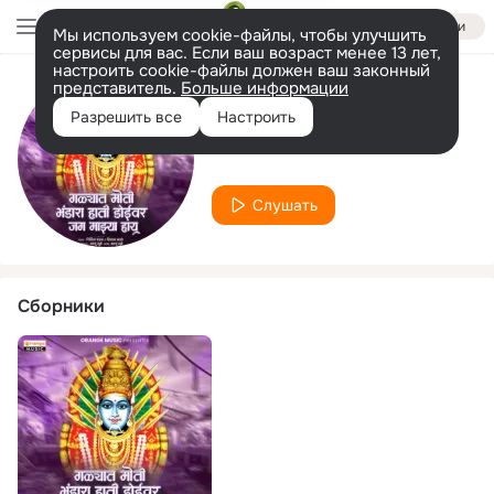
Войти
Мы используем cookie-файлы, чтобы улучшить
сервисы для вас. Если ваш возраст менее 13 лет,
настроить cookie-файлы должен ваш законный
представитель.
Больше информации
Исполнитель
Разрешить все
Настроить
Nikhil Paval
Слушать
Сборники