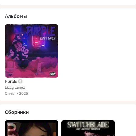
Альбомы
Purple
Lizzy Lanez
Сингл
2025
Сборники