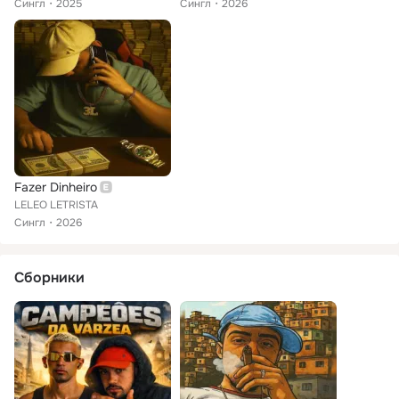
Сингл
2025
Сингл
2026
Fazer Dinheiro
LELEO LETRISTA
Сингл
2026
Сборники