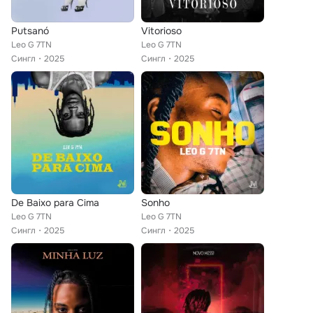
Putsanó
Vitorioso
Leo G 7TN
Leo G 7TN
Сингл
2025
Сингл
2025
De Baixo para Cima
Sonho
Leo G 7TN
Leo G 7TN
Сингл
2025
Сингл
2025