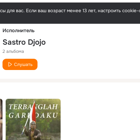
Русски
ы для вас. Если ваш возраст менее 13 лет, настроить cooki
Исполнитель
Sastro Djojo
2 альбома
Слушать