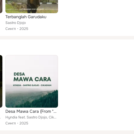
Terbanglah Garudaku
Sastro Djojo
Сингл
2025
Desa Mawa Cara (From "Desa Mawa Cara")
tro Djojo
Hyndia feat. Sastro Djojo, Cikadian
Сингл
2025