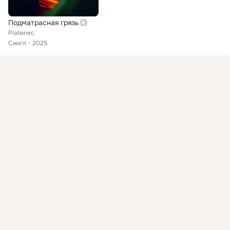
Подматрасная грязь
Platenec
Сингл
2025