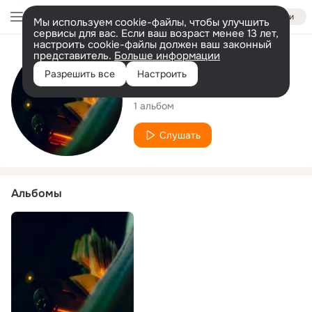
Войти
Мы используем cookie-файлы, чтобы улучшить
сервисы для вас. Если ваш возраст менее 13 лет,
настроить cookie-файлы должен ваш законный
представитель.
Больше информации
Исполнитель
Разрешить все
Настроить
Platenec
1 альбом
Слушать
Альбомы