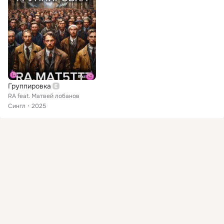
Группировка
RA feat. Матвей лобанов
Сингл
2025