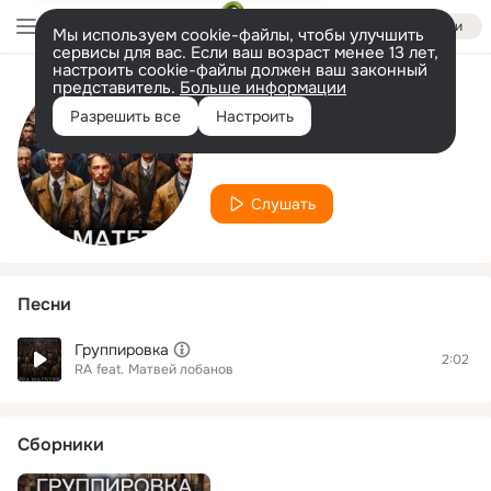
Войти
Мы используем cookie-файлы, чтобы улучшить
сервисы для вас. Если ваш возраст менее 13 лет,
настроить cookie-файлы должен ваш законный
представитель.
Больше информации
Исполнитель
Разрешить все
Настроить
Матвей лобанов
Слушать
Песни
Группировка
2:02
RA
feat.
Матвей лобанов
Сборники