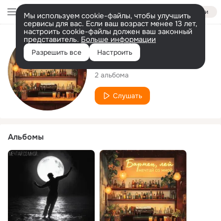
Войти
Мы используем cookie-файлы, чтобы улучшить
сервисы для вас. Если ваш возраст менее 13 лет,
настроить cookie-файлы должен ваш законный
представитель.
Больше информации
Исполнитель
Разрешить все
Настроить
мечтай со мной.
2 альбома
Слушать
Альбомы