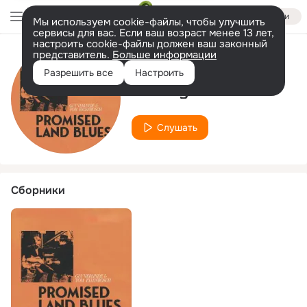
Войти
Мы используем cookie-файлы, чтобы улучшить
сервисы для вас. Если ваш возраст менее 13 лет,
настроить cookie-файлы должен ваш законный
представитель.
Больше информации
Исполнитель
Разрешить все
Настроить
Tom Eylenbosch
Слушать
Сборники