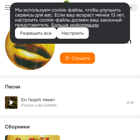
Войти
Мы используем cookie-файлы, чтобы улучшить
сервисы для вас. Если ваш возраст менее 13 лет,
настроить cookie-файлы должен ваш законный
представитель.
Больше информации
Исполнитель
Разрешить все
Настроить
France-Lise Colletin
Слушать
Песни
En l'esprit mwen
4:14
France-Lise Colletin
Сборники