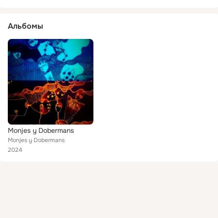
Альбомы
Monjes y Dobermans
Monjes y Dobermans
2024