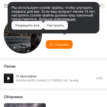
Войти
Мы используем cookie-файлы, чтобы улучшить
сервисы для вас. Если ваш возраст менее 13 лет,
настроить cookie-файлы должен ваш законный
представитель.
Больше информации
Исполнитель
Разрешить все
Настроить
Tanddy
Слушать
Песни
O Apocalipse
4:08
BANDA VASES
DANIELLE TORRES MK
Tanddy
Сборники