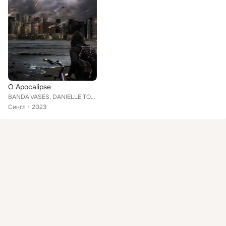
O Apocalipse
BANDA VASES, DANIELLE TORRES MK, Tanddy
Сингл
2023