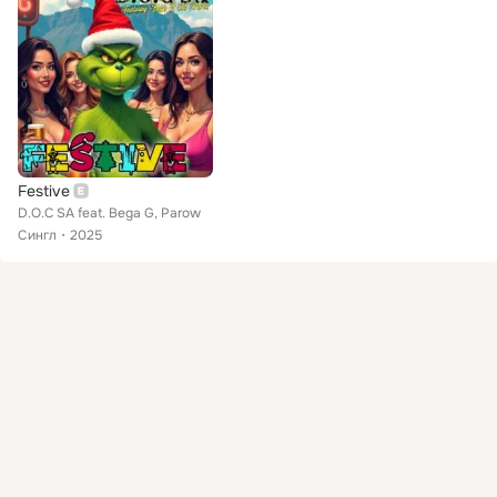
Festive
D.O.C SA feat. Bega G, Parow
Сингл
2025