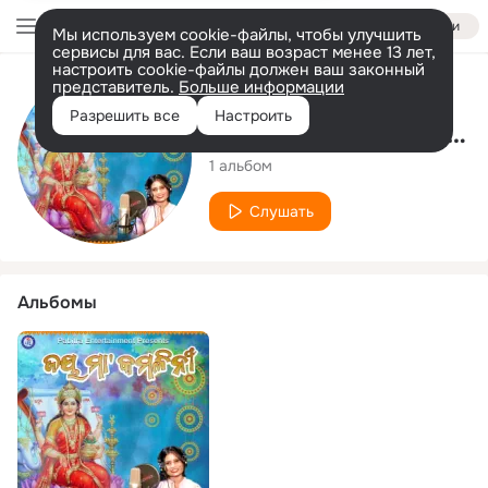
Войти
Мы используем cookie-файлы, чтобы улучшить
сервисы для вас. Если ваш возраст менее 13 лет,
настроить cookie-файлы должен ваш законный
представитель.
Больше информации
Исполнитель
Разрешить все
Настроить
Sushree Sangeeta Nayak
1 альбом
Слушать
Альбомы