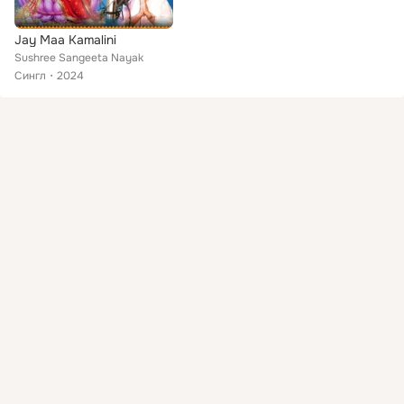
Jay Maa Kamalini
Sushree Sangeeta Nayak
Сингл
2024