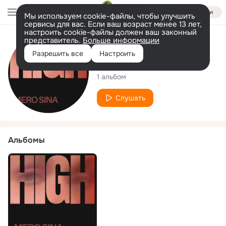
Войти
Мы используем cookie-файлы, чтобы улучшить
сервисы для вас. Если ваш возраст менее 13 лет,
настроить cookie-файлы должен ваш законный
представитель.
Больше информации
Исполнитель
Разрешить все
Настроить
Mero Sina
1 альбом
Слушать
Альбомы